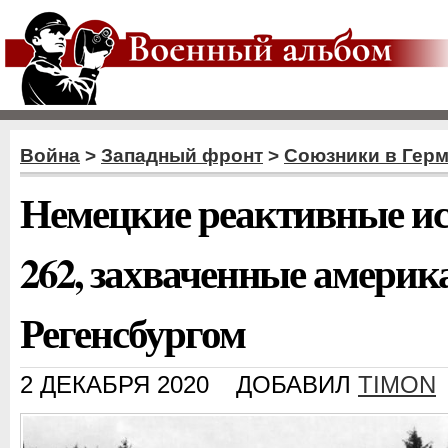
Война
>
Западный фронт
>
Союзники в Гер
Немецкие реактивные и
262, захваченные амери
Регенсбургом
2 ДЕКАБРЯ 2020
ДОБАВИЛ
TIMON