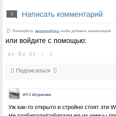
Написать комментарий
3
Пожалуйста,
авторизуйтесь
чтобы добавить комментарий.
или войдите с помощью:
1
2
1
Подписаться
ИЛ-2 Штурмовик
Уж как-то открыто и стройно стоят эти 
Не разбирали/собирали же их немцы пр