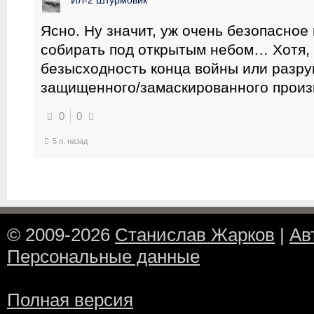
ИЛ-2 Штурмовик
Ясно. Ну значит, уж очень безопасное
собирать под открытым небом… Хотя, 
безысходность конца войны или разру
защищенного/замаскированного произ
0
0
5 л. назад
© 2009-2026
Станислав Жарков
|
Ав
Персональные данные
Полная версия