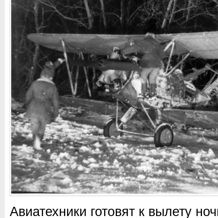
Авиатехники готовят к вылету н