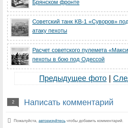
Брянском фронте
Советский танк КВ-1 «Суворов» по
атаку пехоты
Расчет советского пулемета «Макс
пехоты в бою под Одессой
Предыдущее фото
|
Сле
Написать комментарий
2
Пожалуйста,
авторизуйтесь
чтобы добавить комментарий.