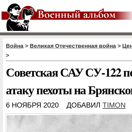
Война
>
Великая Отечественная война
>
Цен
>
Советская САУ СУ-122 п
атаку пехоты на Брянск
6 НОЯБРЯ 2020
ДОБАВИЛ
TIMON