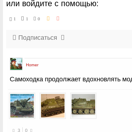
или войдите с помощью:
1
1
0
Подписаться
Homer
Самоходка продолжает вдохновлять мо
3
0