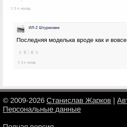
5 л. назад
ИЛ-2 Штурмовик
Последняя моделька вроде как и вовс
0
0
5 л. назад
© 2009-2026
Станислав Жарков
|
Ав
Персональные данные
Полная версия