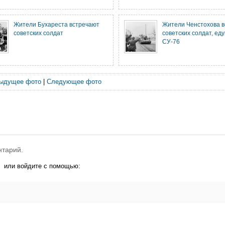
Жители Бухареста встречают
Жители Ченстохова 
советских солдат
советских солдат, ед
СУ-76
ыдущее фото
|
Следующее фото
нтарий.
или войдите с помощью: