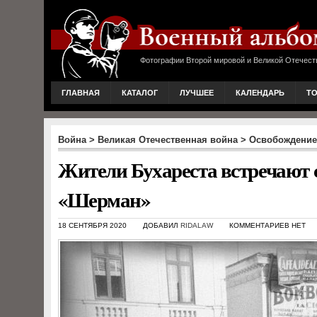
Фотографии Второй мировой и Великой Отечест
ГЛАВНАЯ
КАТАЛОГ
ЛУЧШЕЕ
КАЛЕНДАРЬ
Т
Война
>
Великая Отечественная война
>
Освобождение
Жители Бухареста встречают 
«Шерман»
18 СЕНТЯБРЯ 2020
ДОБАВИЛ
RIDALAW
КОММЕНТАРИЕВ НЕТ