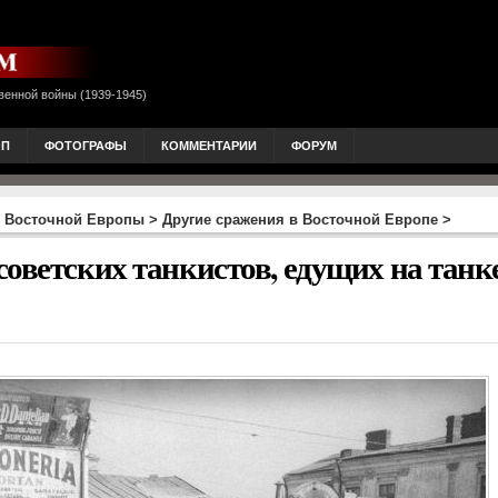
венной войны (1939-1945)
ОП
ФОТОГРАФЫ
КОММЕНТАРИИ
ФОРУМ
 Восточной Европы
>
Другие сражения в Восточной Европе
>
советских танкистов, едущих на танк