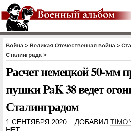
Война
>
Великая Отечественная война
>
Ст
Сталинграда
>
Расчет немецкой 50-мм 
пушки PaK 38 ведет огонь
Сталинградом
1 СЕНТЯБРЯ 2020
ДОБАВИЛ
TIMO
НЕТ