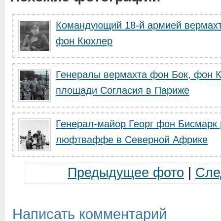
Командующий 18-й армией вермахт
фон Кюхлер
Генералы вермахта фон Бок, фон 
площади Согласия в Париже
Генерал-майор Георг фон Бисмарк 
люфтваффе в Северной Африке
Предыдущее фото
|
Сле
Написать комментарий