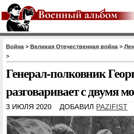
Война
>
Великая Отечественная война
>
Ле
>
Генерал-полковник Геор
разговаривает с двумя 
3 ИЮЛЯ 2020
ДОБАВИЛ
PAZIFIST