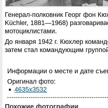
Генерал-полковник Георг фон Кю
Küchler, 1881—1968) разговарива
мотоциклистами.
До января 1942 г. Кюхлер команд
затем стал командующим группо
Информации о месте и дате съем
Оригинал фото:
4635x3532
Похожие фотографии