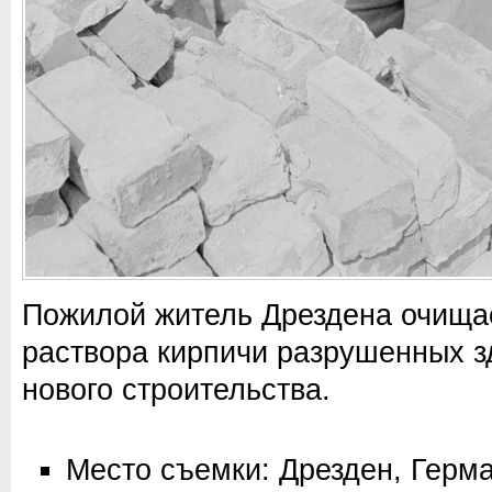
Пожилой житель Дрездена очищае
раствора кирпичи разрушенных з
нового строительства.
Место съемки: Дрезден, Герм