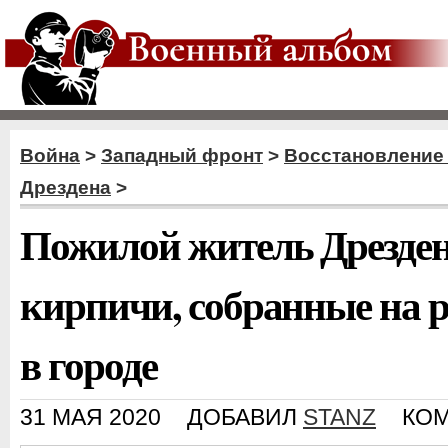
Война
>
Западный фронт
>
Восстановление
Дрездена
>
Пожилой житель Дрезде
кирпичи, собранные на р
в городе
31 МАЯ 2020
ДОБАВИЛ
STANZ
КОМ