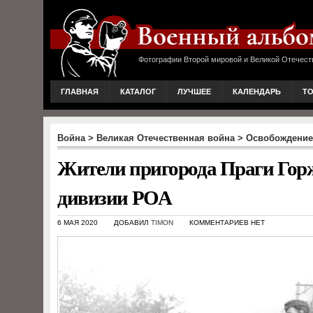
Фотографии Второй мировой и Великой Отечест
ГЛАВНАЯ
КАТАЛОГ
ЛУЧШЕЕ
КАЛЕНДАРЬ
Т
Война
>
Великая Отечественная война
>
Освобождение
Жители пригорода Праги Горж
дивизии РОА
6 МАЯ 2020
ДОБАВИЛ
TIMON
КОММЕНТАРИЕВ НЕТ