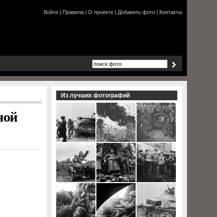
Войти
|
Правила
|
О проекте
|
Добавить фото
|
Контакты
Из лучших фотографий
ной