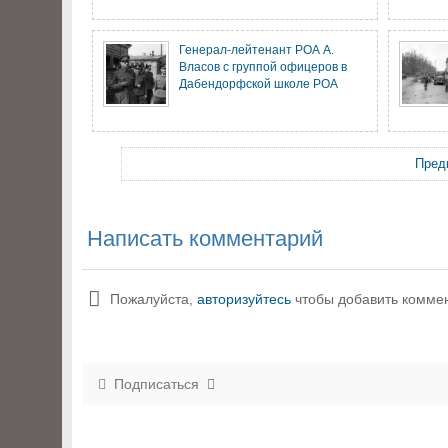
Генерал-лейтенант РОА А.
Власов с группой офицеров в
Дабендорфской школе РОА
Пред
Написать комментарий
Пожалуйста,
авторизуйтесь
чтобы добавить комме
Подписаться