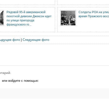
Рядовой 95-й американской
Солдаты РОА на улиц
пехотной дивизии Джексон идет
время Пражского вос
по улице пригорода
французского го...
ыдущее фото
|
Следующее фото
нтарий.
или войдите с помощью: