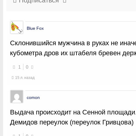
Подписаться
Blue Fox
Склонившийся мужчина в руках не иначе
кубометра дров их штабеля бревен держ
1
0
15 л. назад
comon
Выдача происходит на Сенной площади
Демидов переулок (переулок Гривцова)