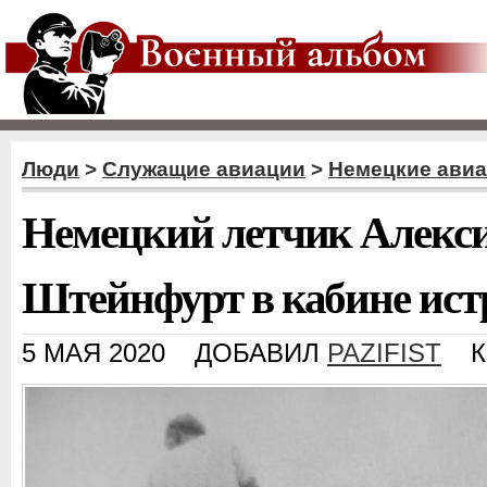
Люди
>
Служащие авиации
>
Немецкие ави
Немецкий летчик Алекси
Штейнфурт в кабине истр
5 МАЯ 2020
ДОБАВИЛ
PAZIFIST