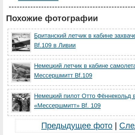
Похожие фотографии
Британский летчик в кабине захвач
Bf.109 в Ливии
Немецкий летчик в кабине самолет
Мессершмитт Bf.109
Немецкий пилот Отто Фённекольд в
«Мессершмитт» Bf. 109
Предыдущее фото
|
Сле