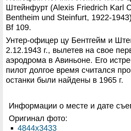
Штейнфурт (Alexis Friedrich Karl C
Bentheim und Steinfurt, 1922-194
Bf 109.
Унтер-офицер цу Бентгейм и Ште
2.12.1943 г., вылетев на свое пе
аэродрома в Авиньоне. Его истре
пилот долгое время считался про
останки были найдены в 1965 г.
Информации о месте и дате съем
Оригинал фото:
4844x3433