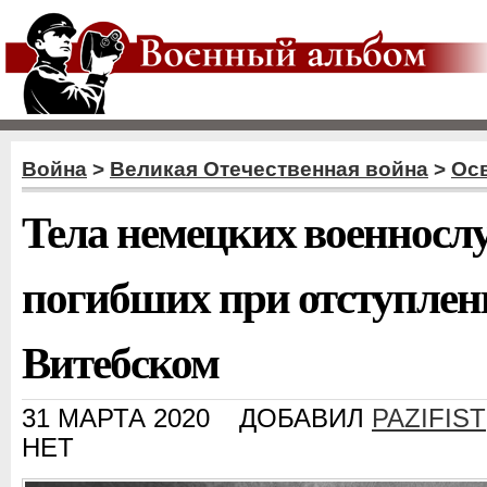
Война
>
Великая Отечественная война
>
Ос
Тела немецких военносл
погибших при отступлен
Витебском
31 МАРТА 2020
ДОБАВИЛ
PAZIFIST
НЕТ