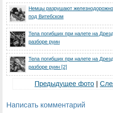
Немцы разрушают железнодорожное
под Витебском
Тела погибших при налете на Дрез
разборе руин
Тела погибших при налете на Дрез
разборе руин [2]
Предыдущее фото
|
Сле
Написать комментарий