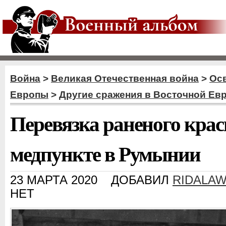
Война
>
Великая Отечественная война
>
Ос
Европы
>
Другие сражения в Восточной Ев
Перевязка раненого кра
медпункте в Румынии
23 МАРТА 2020
ДОБАВИЛ
RIDALA
НЕТ