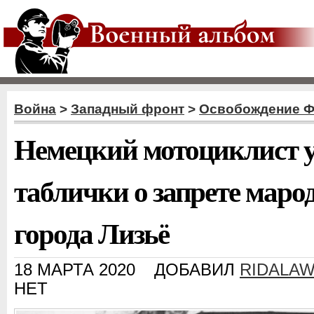
Война
>
Западный фронт
>
Освобождение 
Немецкий мотоциклист у
таблички о запрете маро
города Лизьё
18 МАРТА 2020
ДОБАВИЛ
RIDALA
НЕТ