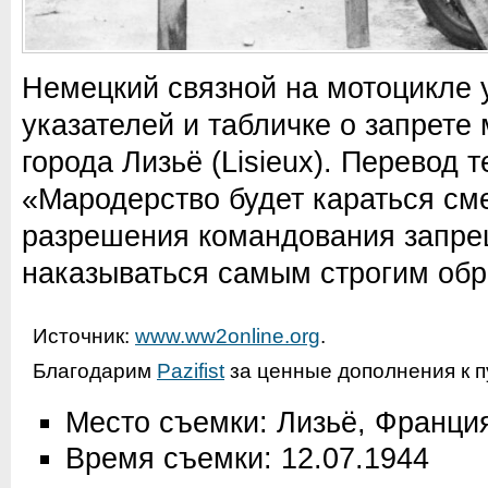
Немецкий связной на мотоцикле
указателей и табличке о запрете
города Лизьё (Lisieux). Перевод т
«Мародерство будет караться сме
разрешения командования запре
наказываться самым строгим обр
Источник:
www.ww2online.org
.
Благодарим
Pazifist
за ценные дополнения к п
Место съемки: Лизьё, Франци
Время съемки: 12.07.1944