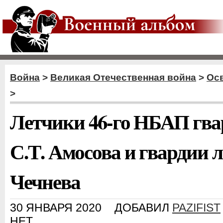
Война
>
Великая Отечественная война
>
Ос
>
Летчики 46-го НБАП гва
С.Т. Амосова и гвардии 
Чечнева
30 ЯНВАРЯ 2020
ДОБАВИЛ
PAZIFIST
НЕТ