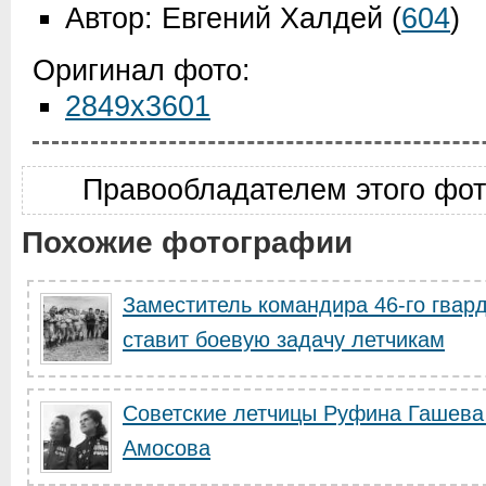
Автор: Евгений Халдей
(
604
)
Оригинал фото:
2849x3601
Правообладателем этого фо
Похожие фотографии
Заместитель командира 46-го гвар
ставит боевую задачу летчикам
Советские летчицы Руфина Гашев
Амосова