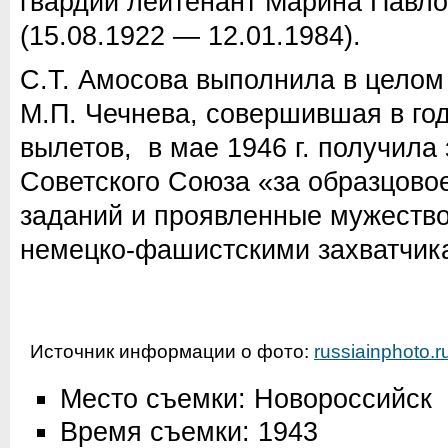
гвардии лейтенант Марина Павл
(15.08.1922 — 12.01.1984).
С.Т. Амосова выполнила в целом
М.П. Чечнева, совершившая в го
вылетов, в мае 1946 г. получила
Советского Союза «за образцово
заданий и проявленные мужество 
немецко-фашистскими захватчик
Источник информации о фото:
russiainphoto.r
Место съемки: Новороссийск
Время съемки: 1943