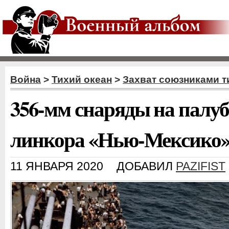
Война
>
Тихий океан
>
Захват союзниками т
356-мм снаряды на палу
линкора «Нью-Мексико
11 ЯНВАРЯ 2020
ДОБАВИЛ
PAZIFIST