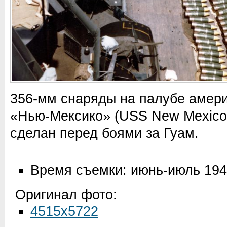
356-мм снаряды на палубе амери
«Нью-Мексико» (USS New Mexico,
сделан перед боями за Гуам.
Время съемки: июнь-июль 19
Оригинал фото:
4515x5722