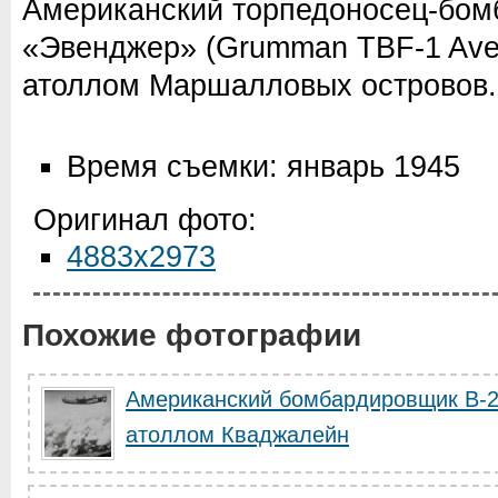
Американский торпедоносец-бом
«Эвенджер» (Grumman TBF-1 Aven
атоллом Маршалловых островов.
Время съемки: январь 1945
Оригинал фото:
4883x2973
Похожие фотографии
Американский бомбардировщик B-2
атоллом Кваджалейн