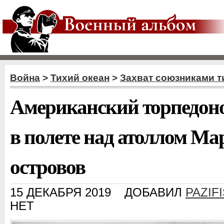
Война
>
Тихий океан
>
Захват союзниками т
Американский торпедон
в полете над атоллом М
островов
15 ДЕКАБРЯ 2019
ДОБАВИЛ
PAZIF
НЕТ