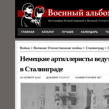
Фотографии Второй мировой и Великой Отечест
ГЛАВНАЯ
КАТАЛОГ
ЛУЧШЕЕ
КАЛЕНДАРЬ
Т
Война
>
Великая Отечественная война
>
Сталинград
>
Немецкие артиллеристы ведут 
в Сталинграде
29 НОЯБРЯ 2019
ДОБАВИЛ
PAZIFIST
КОММЕНТАРИЕВ НЕТ