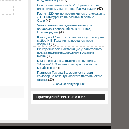
в Будапеште [3]
(52)
Советский полковник И.М. Каргин, взятый в
плен финнами на острове Рахмансаари
(47)
Расчет 120-мм полкового миномета сержанта
Д.С. Ничипуренко на позиции в районе
Орла
(41)
Уничтоженный попаданием немецкой
авиабомбы советский танк КВ-1 под
Сталинградом
(40)
Командир 17-го стрелкового корпуса генерал-
майор И.В. Галанин на переднем крае
обороны
(39)
Венгерские военнослужащие у санитарного
поезда на железнодорожном вокзале в
Киеве
(36)
Командир расчета станкового пулемета
"Максим" 133-го кавполка красноармеец
Копай-Гора
(24)
Партизан Тамара Балавенская ставит
самовар на базе Тучковского партизанского
отряда
(23)
50 самых популярных...
Присоединяйтесь к нам в ВК