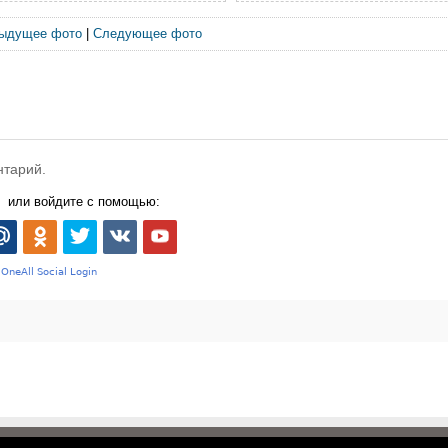
ыдущее фото
|
Следующее фото
нтарий.
или войдите с помощью: