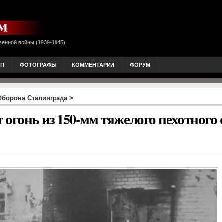
венной войны (1939-1945)
ОП
ФОТОГРАФЫ
КОММЕНТАРИИ
ФОРУМ
Оборона Сталинграда
>
огонь из 150-мм тяжелого пехотного