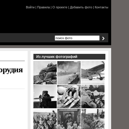
Войти
|
Правила
|
О проекте
|
Добавить фото
|
Контакты
Из лучших фотографий
 орудия