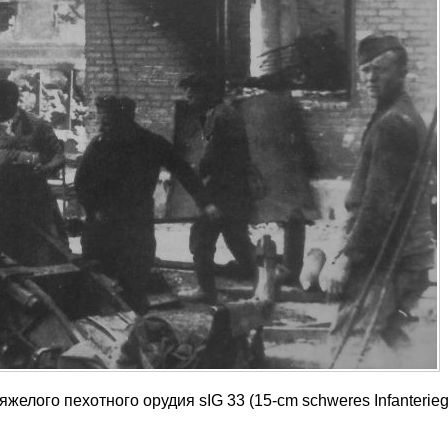
желого пехотного орудия sIG 33 (15-cm schweres Infanterieg