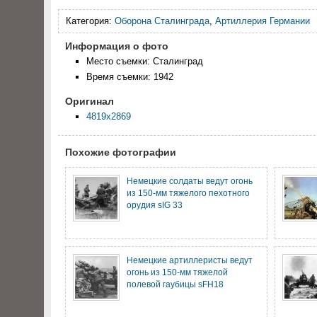
Категория:
Оборона Сталинграда
,
Артиллерия Германии
Информация о фото
Место съемки: Сталинград
Время съемки: 1942
Оригинал
4819x2869
Похожие фотографии
Немецкие солдаты ведут огонь
из 150-мм тяжелого пехотного
орудия sIG 33
Немецкие артиллеристы ведут
огонь из 150-мм тяжелой
полевой гаубицы sFH18