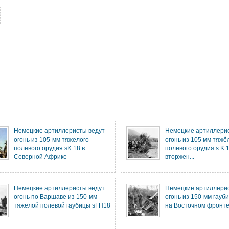
Немецкие артиллеристы ведут
Немецкие артиллери
огонь из 105-мм тяжелого
огонь из 105 мм тяжё
полевого орудия sK 18 в
полевого орудия s.K.1
Северной Африке
вторжен...
Немецкие артиллеристы ведут
Немецкие артиллери
огонь по Варшаве из 150-мм
огонь из 150-мм гауб
тяжелой полевой гаубицы sFH18
на Восточном фронт