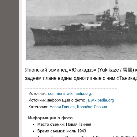
Японский эсминец «Юкикадзэ» (Yukikaze / 雪風) к
заднем плане видны однотипные с ним «Таникад
Источник:
commons.wikimedia.org
.
Источник информации о фото:
ja.wikipedia.org
Категория:
Новая Гвинея
,
Корабли Японии
Информация о фото
Место съемки: Новая Гвинея
Время съемки: июль 1943