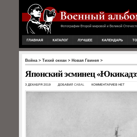
Фотографии Второй мировой и Великой Отечест
ГЛАВНАЯ
КАТАЛОГ
ЛУЧШЕЕ
КАЛЕНДАРЬ
Т
Война
>
Тихий океан
>
Новая Гвинея
>
Японский эсминец «Юкикадзэ»
3 ДЕКАБРЯ 2019
ДОБАВИЛ
CABAL
КОММЕНТАРИЕВ НЕТ