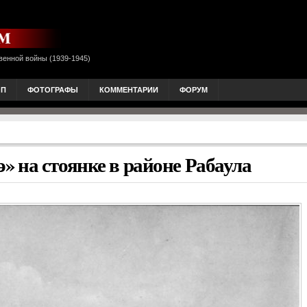
венной войны (1939-1945)
ОП
ФОТОГРАФЫ
КОММЕНТАРИИ
ФОРУМ
 на стоянке в районе Рабаула