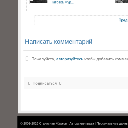
Титовка Мур...
Пред
Написать комментарий
Пожалуйста,
авторизуйтесь
чтобы добавить комме
Подписаться
© 2009-2026
Станислав Жарков
|
Авторские права
|
Персональные данн