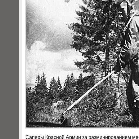
Саперы Красной Армии за разминированием мес