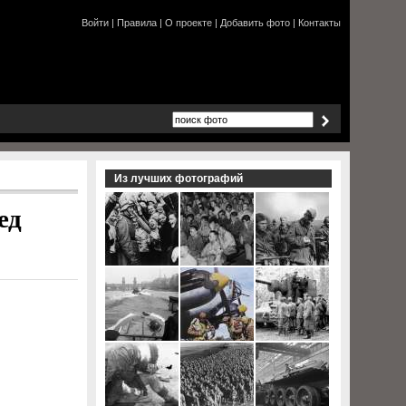
Войти
|
Правила
|
О проекте
|
Добавить фото
|
Контакты
Из лучших фотографий
ед