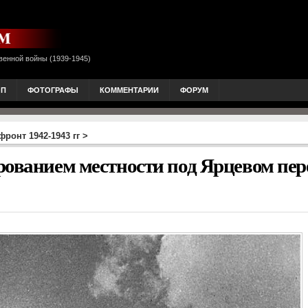
венной войны (1939-1945)
ОП
ФОТОГРАФЫ
КОММЕНТАРИИ
ФОРУМ
ронт 1942-1943 гг
>
рованием местности под Ярцевом пер