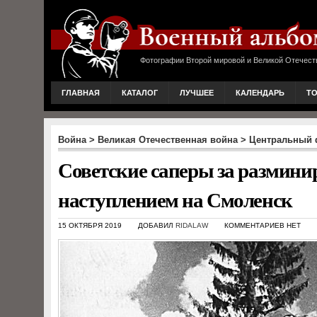
Фотографии Второй мировой и Великой Отечест
ГЛАВНАЯ
КАТАЛОГ
ЛУЧШЕЕ
КАЛЕНДАРЬ
Т
Война
>
Великая Отечественная война
>
Центральный ф
Советские саперы за размини
наступлением на Смоленск
15 ОКТЯБРЯ 2019
ДОБАВИЛ
RIDALAW
КОММЕНТАРИЕВ НЕТ