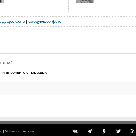
ыдущее фото
|
Следующее фото
нтарий.
или войдите с помощью:
ые
|
Мобильная версия