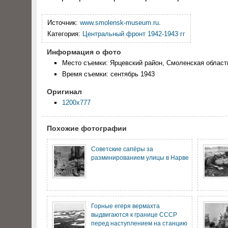
Источник:
www.smolensk-museum.ru
.
Категория:
Центральный фронт 1942-1943 гг
Информация о фото
Место съемки: Ярцевский район, Смоленская област
Время съемки: сентябрь 1943
Оригинал
1200x777
Похожие фотографии
Советские сапёры за
разминированием улицы в Нарве
Горные егеря вермахта
выдвигаются к границе СССР
перед наступлением на станцию