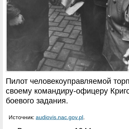
Пилот человекоуправляемой тор
своему командиру-офицеру Криг
боевого задания.
Источник:
audiovis.nac.gov.pl
.