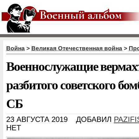
Война
>
Великая Отечественная война
>
Пр
Военнослужащие вермахт
разбитого советского б
СБ
23 АВГУСТА 2019
ДОБАВИЛ
PAZIFI
НЕТ