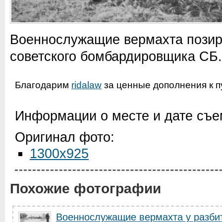
Военнослужащие вермахта позиру
советского бомбардировщика СБ.
Благодарим
ridalaw
за ценные дополнения к п
Информации о месте и дате съем
Оригинал фото:
1300x925
Похожие фотографии
Военнослужащие вермахта у разбито