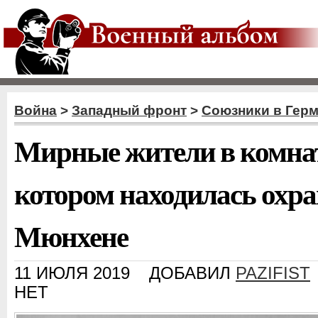
Война
>
Западный фронт
>
Союзники в Гер
Мирные жители в комнат
котором находилась охр
Мюнхене
11 ИЮЛЯ 2019
ДОБАВИЛ
PAZIFIST
НЕТ