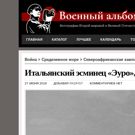
Фотографии Второй мировой и Великой Отечест
ГЛАВНАЯ
КАТАЛОГ
ЛУЧШЕЕ
КАЛЕНДАРЬ
Т
Война
>
Средиземное море
>
Североафриканская камп
Итальянский эсминец «Эуро»
27 ИЮНЯ 2019
ДОБАВИЛ
PAZIFIST
КОММЕНТАРИЕВ НЕТ