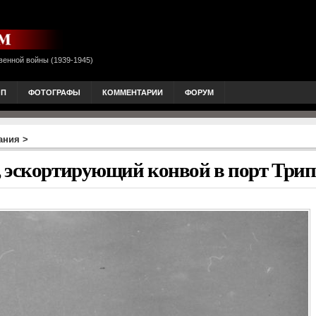
венной войны (1939-1945)
ОП
ФОТОГРАФЫ
КОММЕНТАРИИ
ФОРУМ
ания
>
, эскортирующий конвой в порт Три