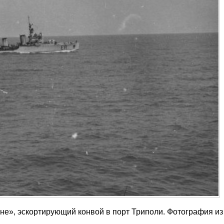
ине», эскортирующий конвой в порт Триполи. Фотография и