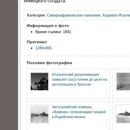
немецкого солдата.
Категория:
Североафриканская кампания
,
Корабли Итали
Информация о фото
Время съемки: 1941
Оригинал
1280x865
Похожие фотографии
Итальянский дальномерщик
замеряет расстояние до цели на
артпозициях в Триполи
Австралийский эсминец
«Вампир» сопровождает конвой
в Индийском океане