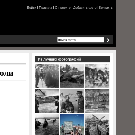
Войти
|
Правила
|
О проекте
|
Добавить фото
|
Контакты
Из лучших фотографий
поли