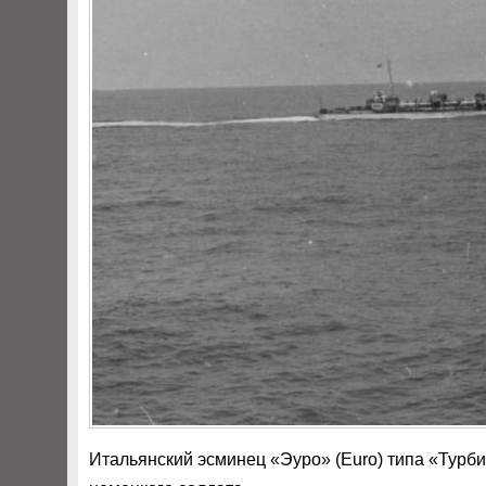
Итальянский эсминец «Эуро» (Euro) типа «Турб