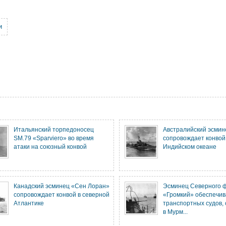
и
Итальянский торпедоносец
Австралийский эсми
SM.79 «Sparviero» во время
сопровождает конвой
атаки на союзный конвой
Индийском океане
Канадский эсминец «Сен Лоран»
Эсминец Северного 
сопровождает конвой в северной
«Громкий» обеспечив
Атлантике
транспортных судов,
в Мурм...