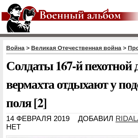
Война
>
Великая Отечественная война
>
Пр
Солдаты 167-й пехотной 
вермахта отдыхают у под
поля [2]
14 ФЕВРАЛЯ 2019
ДОБАВИЛ
RIDA
НЕТ