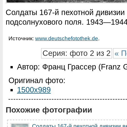
Солдаты 167-й пехотной дивизии
подсолнухового поля. 1943—1944 
Источник:
www.deutschefotothek.de
.
Серия: фото 2 из 2
« П
Автор: Франц Грассер (Franz G
Оригинал фото:
1500x989
Похожие фотографии
Солдаты 167-й пехотной дивизии в