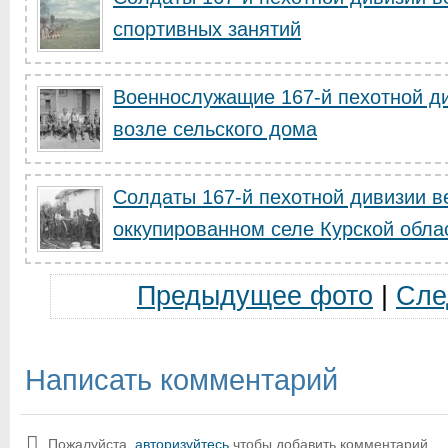
спортивных занятий
Военнослужащие 167-й пехотной д
возле сельского дома
Солдаты 167-й пехотной дивизии ве
оккупированном селе Курской обла
Предыдущее фото
|
Сле
Написать комментарий
Пожалуйста,
авторизуйтесь
чтобы добавить комментарий.