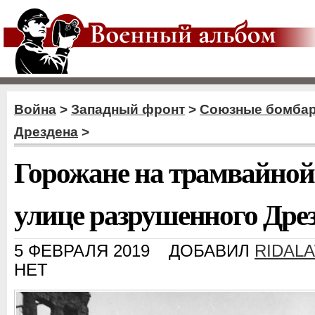
Война
>
Западный фронт
>
Союзные бомба
Дрездена
>
Горожане на трамвайной
улице разрушенного Дре
5 ФЕВРАЛЯ 2019
ДОБАВИЛ
RIDAL
НЕТ