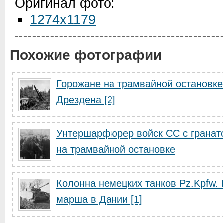
Оригинал фото:
1274x1179
Похожие фотографии
Горожане на трамвайной остановке
Дрездена [2]
Унтершарфюрер войск СС с гранат
на трамвайной остановке
Колонна немецких танков Pz.Kpfw. 
марша в Дании [1]