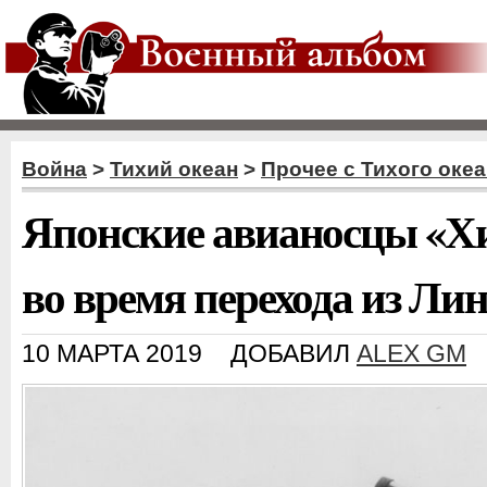
Война
>
Тихий океан
>
Прочее с Тихого оке
Японские авианосцы «Хи
во время перехода из Ли
10 МАРТА 2019
ДОБАВИЛ
ALEX GM