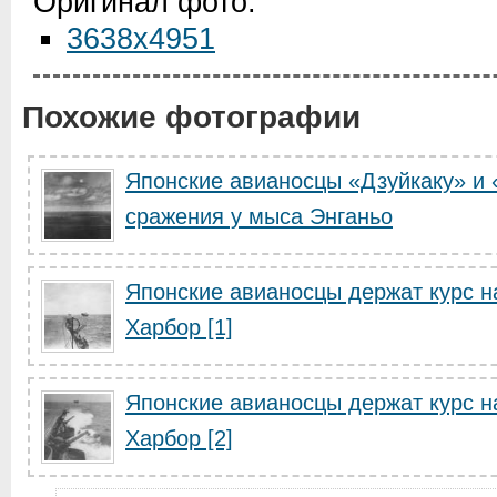
Оригинал фото:
3638x4951
Похожие фотографии
Японские авианосцы «Дзуйкаку» и 
сражения у мыса Энганьо
Японские авианосцы держат курс н
Харбор [1]
Японские авианосцы держат курс н
Харбор [2]