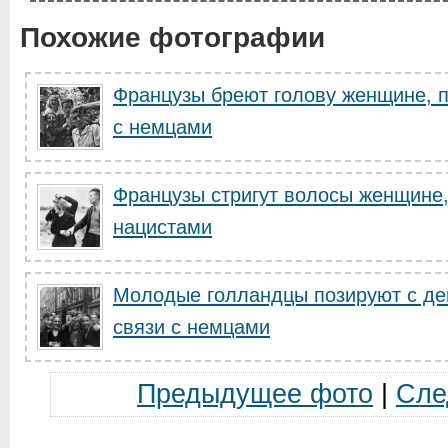
Похожие фотографии
Французы бреют голову женщине,
с немцами
Французы стригут волосы женщине
нацистами
Молодые голландцы позируют с д
связи с немцами
Предыдущее фото
|
Сле