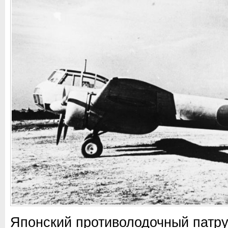
Японский противолодочный патр