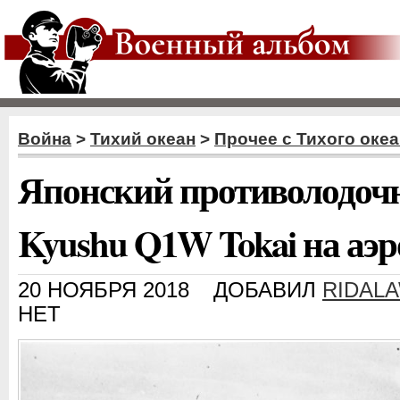
Война
>
Тихий океан
>
Прочее с Тихого оке
Японский противолодоч
Kyushu Q1W Tokai на аэ
20 НОЯБРЯ 2018
ДОБАВИЛ
RIDAL
НЕТ