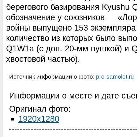
берегового базирования Kyushu 
обозначение у союзников — «Лорн
войны выпущено 153 экземпляра
количество из которых было вып
Q1W1a (с доп. 20-мм пушкой) и 
хвостовой частью).
Источник информации о фото:
pro-samolet.ru
Информации о месте и дате съем
Оригинал фото:
1920x1280