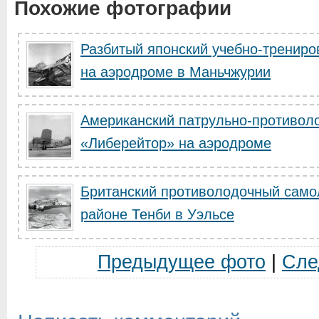
Похожие фотографии
Разбитый японский учебно-тренир
на аэродроме в Маньчжурии
Американский патрульно-противол
«Либерейтор» на аэродроме
Британский противолодочный самол
районе Тенби в Уэльсе
Предыдущее фото
|
Сле