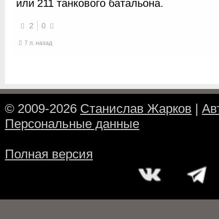
или 211 танкового батальона.
2
0
7 л. назад
© 2009-2026
Станислав Жарков
|
Ав
Персональные данные
Полная версия