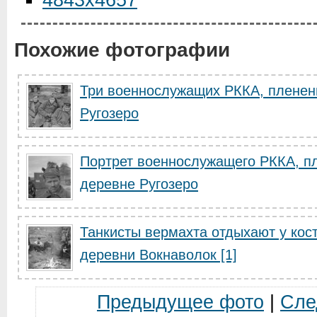
4843x4657
Похожие фотографии
Три военнослужащих РККА, пленен
Ругозеро
Портрет военнослужащего РККА, пл
деревне Ругозеро
Танкисты вермахта отдыхают у кост
деревни Вокнаволок [1]
Предыдущее фото
|
Сле