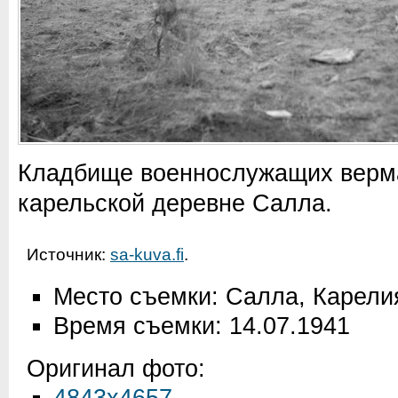
Кладбище военнослужащих верм
карельской деревне Салла.
Источник:
sa-kuva.fi
.
Место съемки: Салла, Карел
Время съемки: 14.07.1941
Оригинал фото: