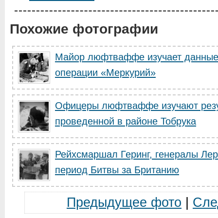
Похожие фотографии
Майор люфтваффе изучает данные
операции «Меркурий»
Офицеры люфтваффе изучают резу
проведенной в районе Тобрука
Рейхсмаршал Геринг, генералы Лер
период Битвы за Британию
Предыдущее фото
|
Сле