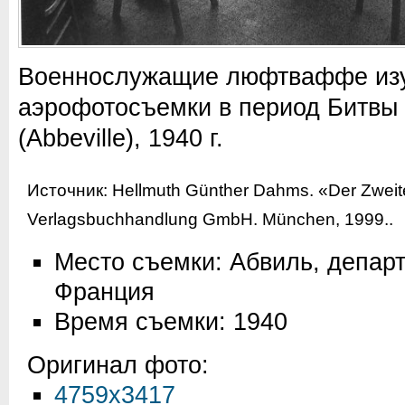
Военнослужащие люфтваффе из
аэрофотосъемки в период Битвы 
(Abbeville), 1940 г.
Источник:
Hellmuth Günther Dahms. «Der Zweite
Verlagsbuchhandlung GmbH. München, 1999.
.
Место съемки: Абвиль, депар
Франция
Время съемки: 1940
Оригинал фото:
4759x3417