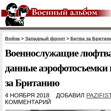
Война
>
Западный фронт
>
Битва за Британ
Военнослужащие люфтва
данные аэрофотосъемки 
за Британию
4 НОЯБРЯ 2018
ДОБАВИЛ
PAZIFIS
КОММЕНТАРИЙ