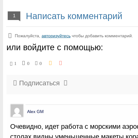
Написать комментарий
1
Пожалуйста,
авторизуйтесь
чтобы добавить комментарий.
или войдите с помощью:
1
0
0
Подписаться
Alex GM
Очевидно, идет работа с морскими аэр
столах видны уменьшенные макеты кор