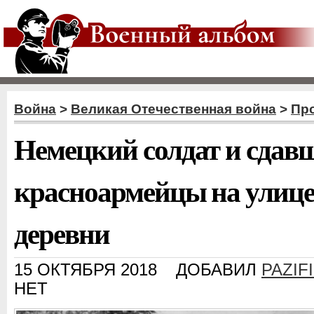
Война
>
Великая Отечественная война
>
Пр
Немецкий солдат и сдавш
красноармейцы на улиц
деревни
15 ОКТЯБРЯ 2018
ДОБАВИЛ
PAZIF
НЕТ