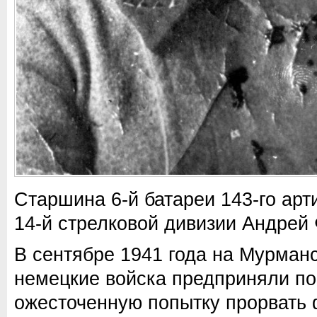
Старшина 6-й батареи 143-го арт
14-й стрелковой дивизии Андрей 
В сентябре 1941 года на Мурман
немецкие войска предприняли п
ожесточенную попытку прорвать ф