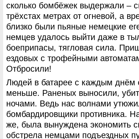
сколько бомбёжек выдержали – с
трёхстах метрах от огневой, а в
близко были пьяные немецкие ег
немцев удалось выйти даже в тыл
боеприпасы, тягловая сила. При
ездовых с трофейными автоматам
Отбросили!
Людей в батарее с каждым днём 
меньше. Раненых выносили, уби
ночами. Ведь нас волнами утюжил
бомбардировщики противника. На
же, была вынуждена экономить с
обстрела немцами подъездных пу