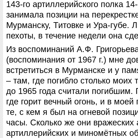
143-го артиллерийского полка 14
занимала позиции на перекрестке
Мурманску, Титовке и Ура-губе.
пехоты, в течение недели она сд
Из воспоминаний А.Ф. Григорьев
(воспоминания от 1967 г.) мне д
встретиться в Мурманске и у па
– там, где погибло столько моих 
до 1965 года считали погибшим. 
где горит вечный огонь, и в моей
те, с кем я был на огневой позиц
часы. Сколько же они вражеских 
артиллерийских и миномётных об