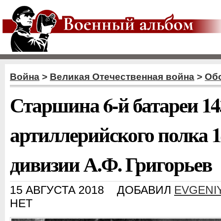
Война
>
Великая Отечественная война
>
Об
Старшина 6-й батареи 14
артиллерийского полка 1
дивизии А.Ф. Григорьев
15 АВГУСТА 2018
ДОБАВИЛ
EVGENI
НЕТ