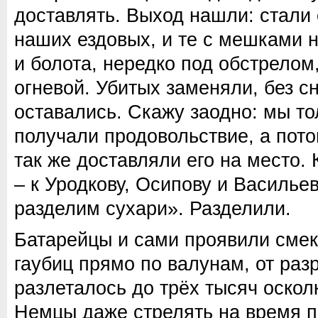
доставлять. Выход нашли: стали 
наших ездовых, и те с мешками н
и болота, нередко под обстрелом
огневой. Убитых заменяли, без с
оставались. Скажу заодно: мы то
получали продовольствие, а пото
так же доставляли его на место. 
– к Уродкову, Осипову и Васильев
разделим сухари». Разделили.
Батарейцы и сами проявили смек
гаубиц прямо по валунам, от раз
разлеталось до трёх тысяч оскол
Немцы даже стрелять на время п