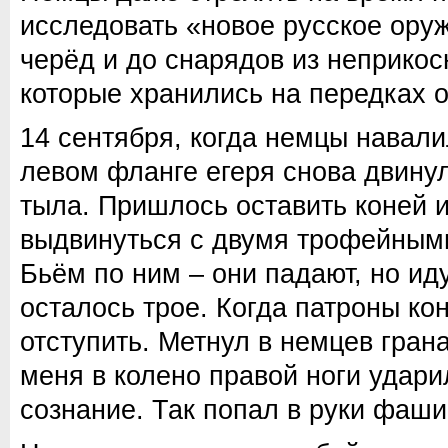
исследовать «новое русское ору
черёд и до снарядов из неприкос
которые хранились на передках 
14 сентября, когда немцы навали
левом фланге егеря снова двину
тыла. Пришлось оставить коней 
выдвинуться с двумя трофейным
Бьём по ним – они падают, но иду
осталось трое. Когда патроны ко
отступить. Метнул в немцев грана
меня в колено правой ноги удари
сознание. Так попал в руки фаши