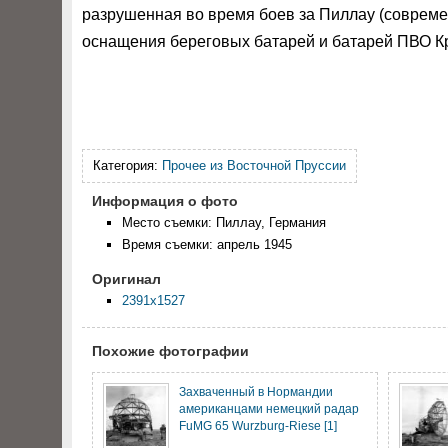
разрушенная во время боев за Пиллау (совреме
оснащения береговых батарей и батарей ПВО К
Категория:
Прочее из Восточной Пруссии
Информация о фото
Место съемки: Пиллау, Германия
Время съемки: апрель 1945
Оригинал
2391x1527
Похожие фотографии
Захваченный в Нормандии
американцами немецкий радар
FuMG 65 Wurzburg-Riese [1]