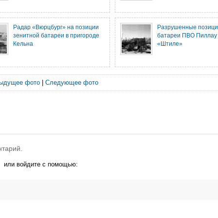
Радар «Вюрцбург» на позиции
Разрушенные позици
зенитной батареи в пригороде
батареи ПВО Пиллау
Кельна
«Штиле»
ыдущее фото
|
Следующее фото
нтарий.
или войдите с помощью: