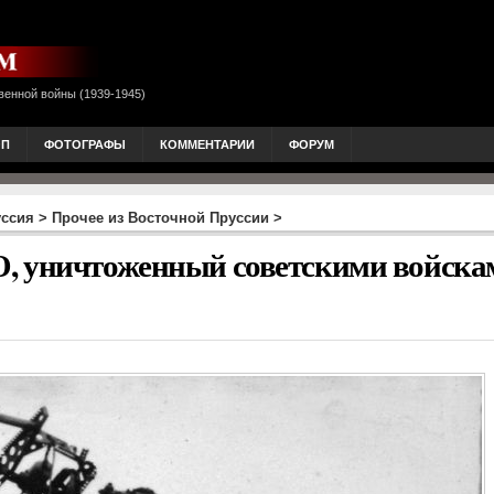
венной войны (1939-1945)
ОП
ФОТОГРАФЫ
КОММЕНТАРИИ
ФОРУМ
уссия
>
Прочее из Восточной Пруссии
>
, уничтоженный советскими войска