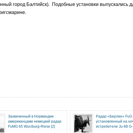
нный город Балтийск). Подобные установки выпускались д
ригсмарине.
Захваченный в Нормандии
Радар «Берлин» FuG 
американцами немецкий радар
установленный на но
FuMG 65 Wurzburg-Riese [2]
истребителе Ju-88 G-