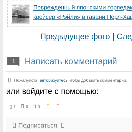
Поврежденный японскими торпедам
крейсер «Рэйли» в гавани Перл-Хар
Предыдущее фото
|
Сле
Написать комментарий
1
Пожалуйста,
авторизуйтесь
чтобы добавить комментарий.
или войдите с помощью:
1
0
0
Подписаться