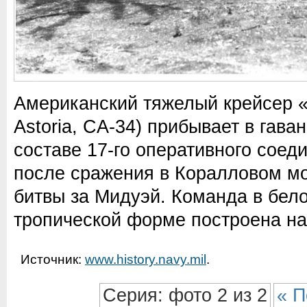
Американский тяжелый крейсер 
Astoria, CA-34) прибывает в гава
составе 17-го оперативного соеди
после сражения в Коралловом мо
битвы за Мидуэй. Команда в бел
тропической форме построена на
Источник:
www.history.navy.mil
.
Серия: фото 2 из 2
« П