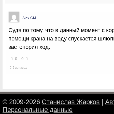
Alex GM
Судя по тому, что в данный момент с к
помощи крана на воду спускается шлюпк
застопорил ход.
0
0
5 л. назад
© 2009-2026
Станислав Жарков
|
Ав
Персональные данные