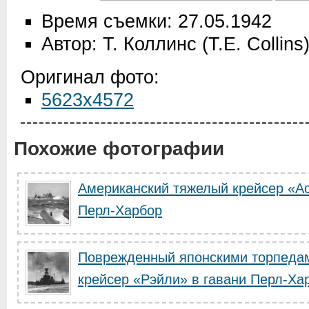
Время съемки: 27.05.1942
Автор: Т. Коллинс (T.E. Collins
Оригинал фото:
5623x4572
Похожие фотографии
Американский тяжелый крейсер «Ас
Перл-Харбор
Поврежденный японскими торпедам
крейсер «Рэйли» в гавани Перл-Хар