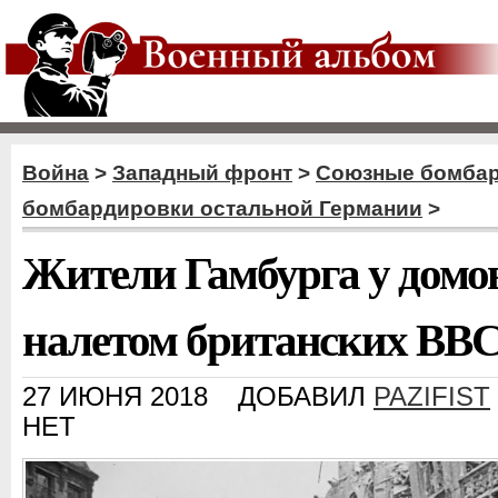
Война
>
Западный фронт
>
Союзные бомба
бомбардировки остальной Германии
>
Жители Гамбурга у домо
налетом британских ВВ
27 ИЮНЯ 2018
ДОБАВИЛ
PAZIFIST
НЕТ