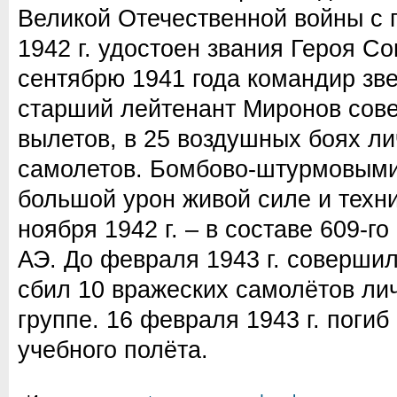
Великой Отечественной войны с 
1942 г. удостоен звания Героя Со
сентябрю 1941 года командир зве
старший лейтенант Миронов сов
вылетов, в 25 воздушных боях ли
самолетов. Бомбово-штурмовыми
большой урон живой силе и техни
ноября 1942 г. – в составе 609-г
АЭ. До февраля 1943 г. совершил
сбил 10 вражеских самолётов ли
группе. 16 февраля 1943 г. поги
учебного полёта.