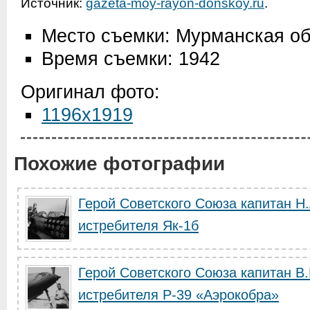
Источник:
gazeta-moy-rayon-donskoy.ru
.
Место съемки: Мурманская об
Время съемки: 1942
Оригинал фото:
1196x1919
Похожие фотографии
Герой Советского Союза капитан Н.
истребителя Як-1б
Герой Советского Союза капитан В.
истребителя P-39 «Аэрокобра»