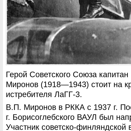
Герой Советского Союза капитан
Миронов (1918—1943) стоит на к
истребителя ЛаГГ-3.
В.П. Миронов в РККА с 1937 г. П
г. Борисоглебского ВАУЛ был нап
Участник советско-финляндской 