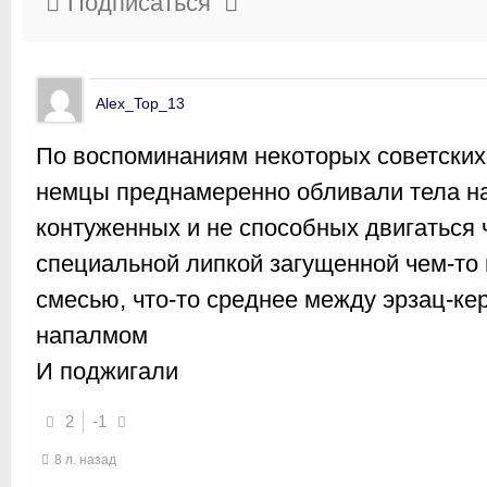
Подписаться
Alex_Top_13
По воспоминаниям некоторых советских
немцы преднамеренно обливали тела н
контуженных и не способных двигаться
специальной липкой загущенной чем-то
смесью, что-то среднее между эрзац-ке
напалмом
И поджигали
2
-1
8 л. назад