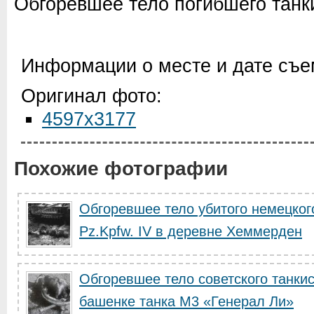
Обгоревшее тело погибшего танк
Информации о месте и дате съем
Оригинал фото:
4597x3177
Похожие фотографии
Обгоревшее тело убитого немецкого
Pz.Kpfw. IV в деревне Хеммерден
Обгоревшее тело советского танки
башенке танка М3 «Генерал Ли»