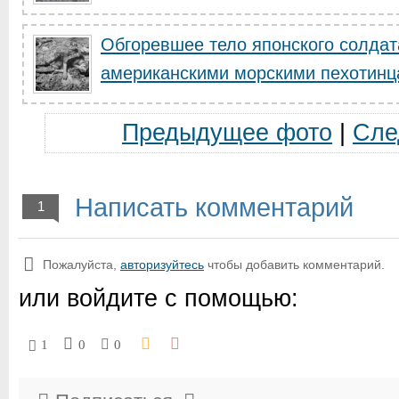
Обгоревшее тело японского солдат
американскими морскими пехотинца
Предыдущее фото
|
Сле
Написать комментарий
1
Пожалуйста,
авторизуйтесь
чтобы добавить комментарий.
или войдите с помощью:
1
0
0