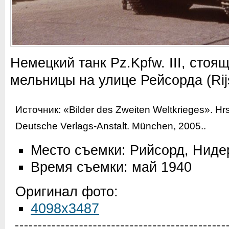
Немецкий танк Pz.Kpfw. III, стоя
мельницы на улице Рейсорда (Rij
Источник:
«Bilder des Zweiten Weltkrieges». Hr
Deutsche Verlags-Anstalt. München, 2005.
.
Место съемки: Рийсорд, Нид
Время съемки: май 1940
Оригинал фото:
4098x3487