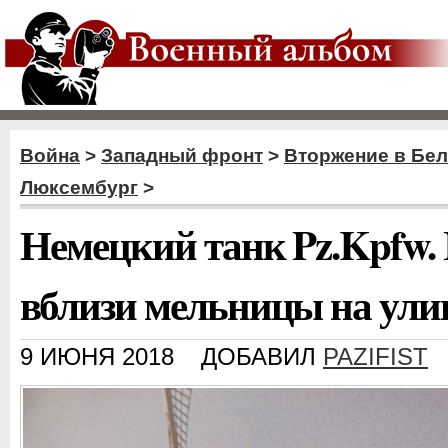
Война
>
Западный фронт
>
Вторжение в Бе
Люксембург
>
Немецкий танк Pz.Kpfw. 
вблизи мельницы на ули
9 ИЮНЯ 2018
ДОБАВИЛ
PAZIFIST