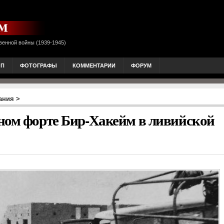
венной войны (1939-1945)
ОП
ФОТОГРАФЫ
КОММЕНТАРИИ
ФОРУМ
ания
>
ном форте Бир-Хакейм в ливийской