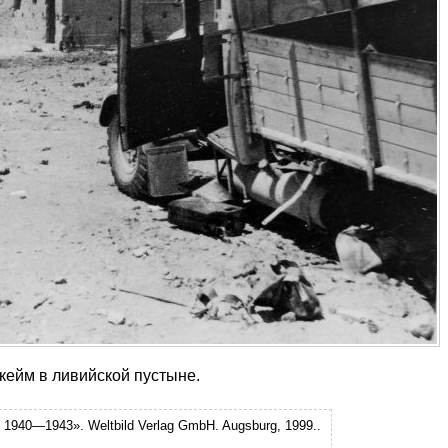
кейм в ливийской пустыне.
a. 1940—1943». Weltbild Verlag GmbH. Augsburg, 1999.
.