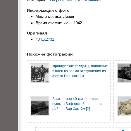
Информация о фото
Место съемки: Ливия
Время съемки: июнь 1942
Оригинал
4841x2732
Похожие фотографии
Французские солдаты, попавшие
в плен во время отступления из
форта Бир-Хакейм
Британская 40-мм зенитная
пушка «Бофорс», брошенная в
районе Бир Хакейм [2]