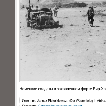
Немецкие солдаты в захваченном форте Бир-Ха
Источник:
Janusz Piekalkiewisz. «Der Wüstenkrieg in Afrik
Категория:
Североафриканская кампания