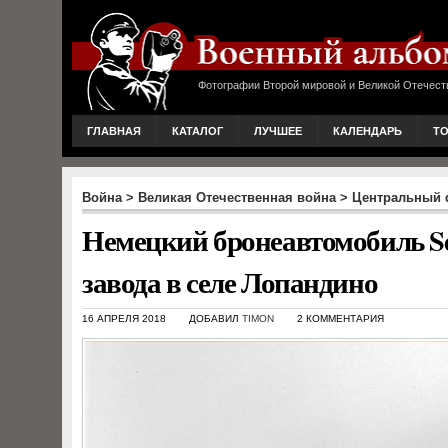
Фотографии Второй мировой и Великой Отечест
ГЛАВНАЯ
КАТАЛОГ
ЛУЧШЕЕ
КАЛЕНДАРЬ
Т
Война
>
Великая Отечественная война
>
Центральный ф
Немецкий бронеавтомобиль Sd.
завода в селе Лопандино
16 АПРЕЛЯ 2018
ДОБАВИЛ
TIMON
2 КОММЕНТАРИЯ