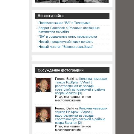
Новости сайта
Появился канал "ВА" в Телеграме
Запрет Facebook в России и связанные
изменения на сайте
"ВА" и социальные сети: перезагрузка
Новый, продвинутый поиск по фото
Новый логотип "Военного альбома"!
Обсуждение фотографий
Ferenc Berki на
Колонна немецких
танков Pz.Kpfw. IV Ausf.J,
расстрелянная из засады
советской артиллерией в районе
озера Балатон [3]
:
Итак, мы нашли точное
местоположение:
Ferenc Berki на
Колонна немецких
танков Pz.Kpfw. IV Ausf.J,
расстрелянная из засады
советской артиллерией в районе
озера Балатон [2]
:
Итак, мы нашли точное
местоположение: