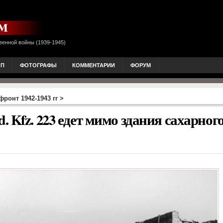
венной войны (1939-1945)
ОП
ФОТОГРАФЫ
КОММЕНТАРИИ
ФОРУМ
ронт 1942-1943 гг
>
 Kfz. 223 едет мимо здания сахарног