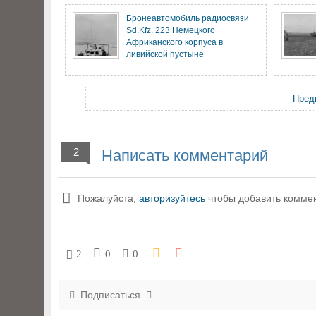
Бронеавтомобиль радиосвязи
Sd.Kfz. 223 Немецкого
Африканского корпуса в
ливийской пустыне
Пред
2
Написать комментарий
Пожалуйста,
авторизуйтесь
чтобы добавить комме
2
0
0
Подписаться