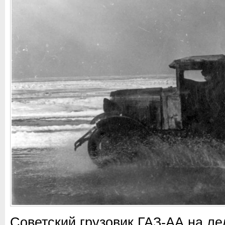
Советский грузовик ГАЗ-АА на ле