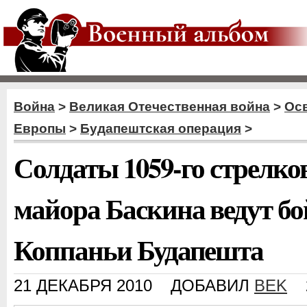
Война
>
Великая Отечественная война
>
Ос
Европы
>
Будапештская операция
>
Солдаты 1059-го стрелко
майора Баскина ведут бой
Коппаньи Будапешта
21 ДЕКАБРЯ 2010
ДОБАВИЛ
BEK