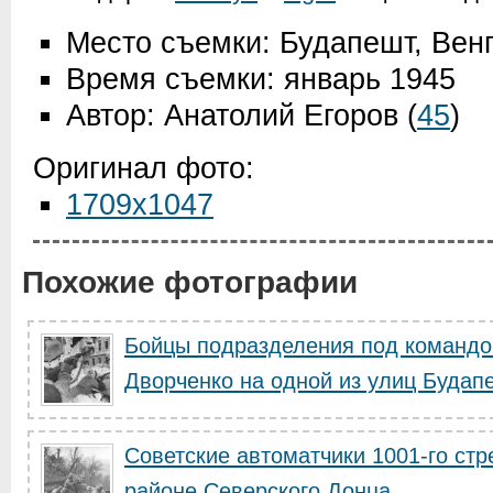
Место съемки: Будапешт, Вен
Время съемки: январь 1945
Автор: Анатолий Егоров
(
45
)
Оригинал фото:
1709x1047
Похожие фотографии
Бойцы подразделения под командо
Дворченко на одной из улиц Будап
Советские автоматчики 1001-го стр
районе Северского Донца