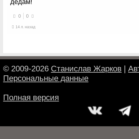
дедам!
0
0
14 л. назад
© 2009-2026
Станислав Жарков
|
Ав
Персональные данные
Полная версия