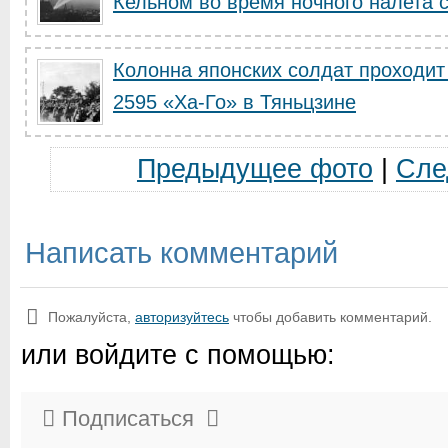
Кельном во время ночного налета с
Колонна японских солдат проходит
2595 «Ха-Го» в Тяньцзине
Предыдущее фото
|
Сле
Написать комментарий
Пожалуйста,
авторизуйтесь
чтобы добавить комментарий.
или войдите с помощью:
Подписаться