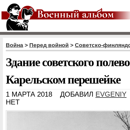
Война
>
Перед войной
>
Советско-финляндс
Здание советского полево
Карельском перешейке
1 МАРТА 2018
ДОБАВИЛ
EVGENIY
НЕТ