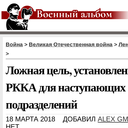
Война
>
Великая Отечественная война
>
Ле
>
Ложная цель, установле
РККА для наступающих
подразделений
18 МАРТА 2018
ДОБАВИЛ
ALEX G
НЕТ