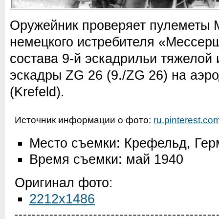
Оружейник проверяет пулеметы 
немецкого истребителя «Мессерш
состава 9-й эскадрильи тяжелой
эскадры ZG 26 (9./ZG 26) на аэ
(Krefeld).
Источник информации о фото:
ru.pinterest.co
Место съемки: Крефельд, Ге
Время съемки: май 1940
Оригинал фото:
2212x1486