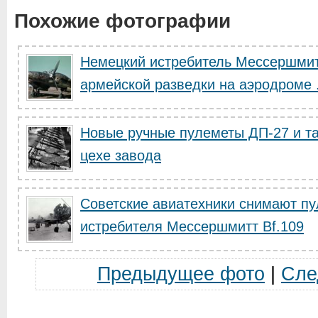
Похожие фотографии
Немецкий истребитель Мессершмитт
армейской разведки на аэродроме .
Новые ручные пулеметы ДП-27 и т
цехе завода
Советские авиатехники снимают пу
истребителя Мессершмитт Bf.109
Предыдущее фото
|
Сле