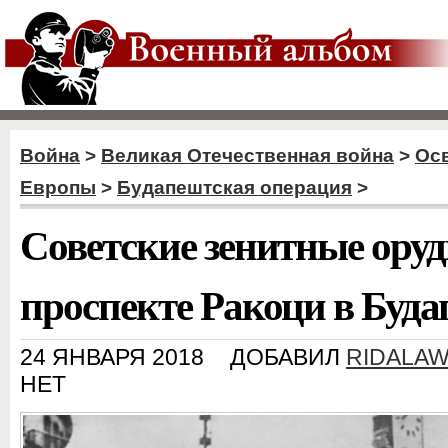
Война
>
Великая Отечественная война
>
Ос
Европы
>
Будапештская операция
>
Советские зенитные оруд
проспекте Ракоци в Буд
24 ЯНВАРЯ 2018
ДОБАВИЛ
RIDALA
НЕТ