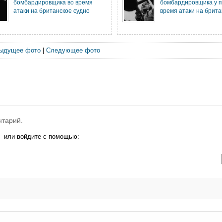
бомбардировщика во время
бомбардировщика у п
атаки на британское судно
время атаки на брита
ыдущее фото
|
Следующее фото
нтарий.
или войдите с помощью: