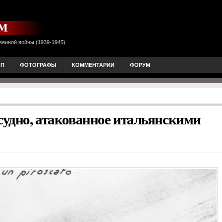
венной войны (1939-1945)
ОП
ФОТОГРАФЫ
КОММЕНТАРИИ
ФОРУМ
судно, атакованное итальянскими