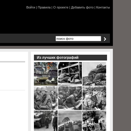
Войти
|
Правила
|
О проекте
|
Добавить фото
|
Контакты
Из лучших фотографий