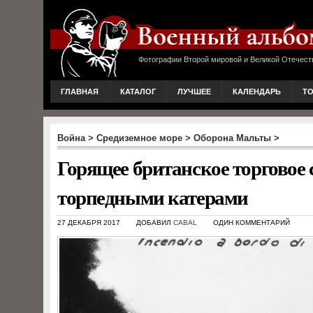
Фотографии Второй мировой и Великой Отечест
ГЛАВНАЯ
КАТАЛОГ
ЛУЧШЕЕ
КАЛЕНДАРЬ
Т
Война
>
Средиземное море
>
Оборона Мальты
>
Горящее британское торговое 
торпедными катерами
27 ДЕКАБРЯ 2017
ДОБАВИЛ
CABAL
ОДИН КОММЕНТАРИЙ