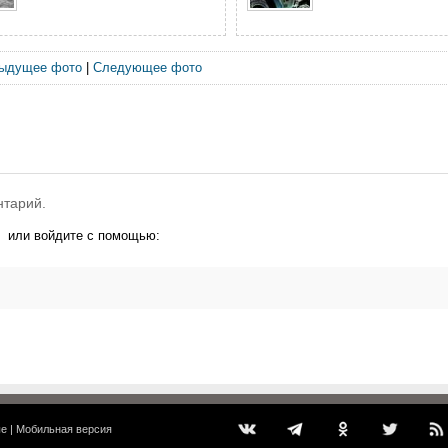
ыдущее фото
|
Следующее фото
нтарий.
или войдите с помощью:
ые
|
Мобильная версия