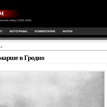
венной войны (1939-1945)
ОП
ФОТОГРАФЫ
КОММЕНТАРИИ
ФОРУМ
>
марше в Гродно