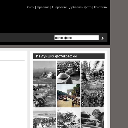
Войти
|
Правила
|
О проекте
|
Добавить фото
|
Контакты
Из лучших фотографий