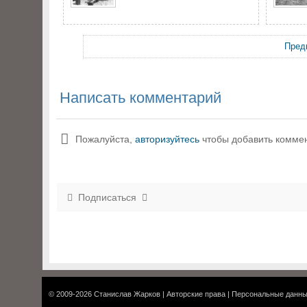
Пред
Написать комментарий
Пожалуйста,
авторизуйтесь
чтобы добавить комме
Подписаться
© 2009-2026
Станислав Жарков
|
Авторские права
|
Персональные данн