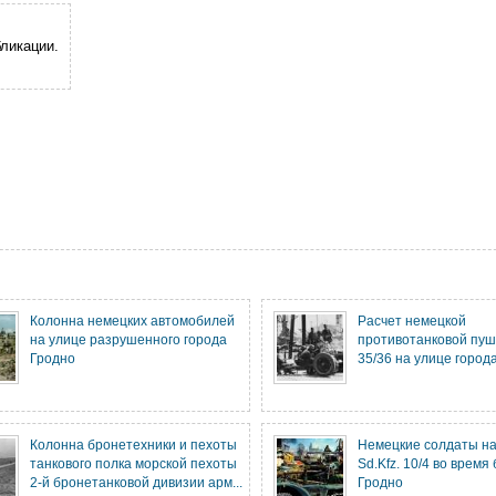
ликации.
Колонна немецких автомобилей
Расчет немецкой
на улице разрушенного города
противотанковой пуш
Гродно
35/36 на улице города
Колонна бронетехники и пехоты
Немецкие солдаты на
танкового полка морской пехоты
Sd.Kfz. 10/4 во время
2-й бронетанковой дивизии арм...
Гродно