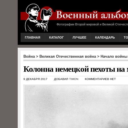
Фотографии Второй мировой и Великой Отечест
ГЛАВНАЯ
КАТАЛОГ
ЛУЧШЕЕ
КАЛЕНДАРЬ
Т
Война
>
Великая Отечественная война
>
Начало войны
Колонна немецкой пехоты на 
9 ДЕКАБРЯ 2017
ДОБАВИЛ
TIMON
КОММЕНТАРИЕВ НЕТ