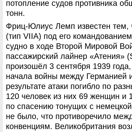
потопление судов противника о
тонн.
Фриц-Юлиус Лемп известен тем, 
(тип VIIA) под его командование
судно в ходе Второй Мировой Во
пассажирский лайнер «Атения» (S
произошёл 3 сентября 1939 года,
начала войны между Германией и
результате атаки погибло по раз
120 человек из них 69 женщин и 
по спасению тонущих с немецкой
не было, что противоречило ме
конвенциям. Великобритания воз