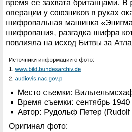
время ее захвата британцами. В 
операции у союзников в руках о
шифровальная машинка «Энигма»
шифрования, разгадка шифра ко
повлияла на исход Битвы за Атла
Источники информации о фото:
1.
www.bild.bundesarchiv.de
2.
audiovis.nac.gov.pl
Место съемки: Вильгельмсха
Время съемки: сентябрь 1940
Автор: Рудольф Петер (Rudolf 
Оригинал фото: