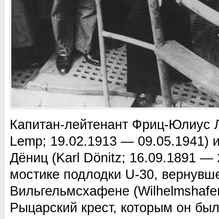
Капитан-лейтенант Фриц-Юлиус Ле
Lemp; 19.02.1913 — 09.05.1941) 
Дёниц (Karl Dönitz; 16.09.1891 — 
мостике подлодки U-30, вернувше
Вильгельмсхафене (Wilhelmshafe
Рыцарский крест, которым он был