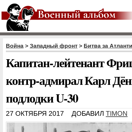
Война
>
Западный фронт
>
Битва за Атлант
Капитан-лейтенант Фри
контр-адмирал Карл Дён
подлодки U-30
27 ОКТЯБРЯ 2017
ДОБАВИЛ
TIMON